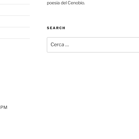
poesia del Cenobio.
SEARCH
Cerca:
00PM