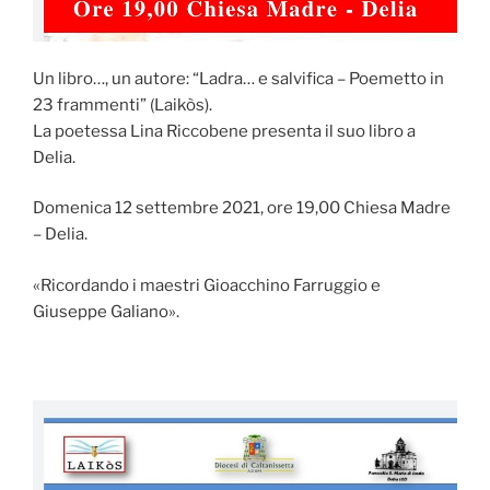
Un libro…, un autore: “Ladra… e salvifica – Poemetto in
23 frammenti” (Laikòs).
La poetessa Lina Riccobene presenta il suo libro a
Delia.
Domenica 12 settembre 2021, ore 19,00 Chiesa Madre
– Delia.
«Ricordando i maestri Gioacchino Farruggio e
Giuseppe Galiano».