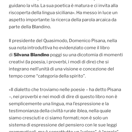
guidano la vita. La sua poetica è matura e ci invita alla
riscoperta della lingua siciliana». Ha messo in luce un
aspetto importante: la ricerca della parola arcaica da
parte della Blandino.
Il presidente del Quasimodo, Domenico Pisana, nella
sua nota introduttiva ho evidenziato come il libro
di
Silvana Blandino
poggi su una dicotomia di momenti
creativi (la poesia, i proverbi, i modi di dire) che si
integrano nell’unità di una visione e concezione del
tempo come “categoria della spirito”.
«Il dialetto che troviamo nelle poesie – ha detto Pisana
–, nei proverbi e nei modi di dire di questo libro non è
semplicemente una lingua, ma l’espressione e la
testimonianza della civiltà rurale iblea, nella quale
siamo cresciuti e ci siamo formati; non è solo un
sistema di espressione del pensiero con le sue leggi