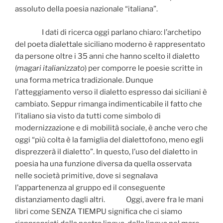
assoluto della poesia nazionale “italiana”.
I dati di ricerca oggi parlano chiaro: l’archetipo
del poeta dialettale siciliano moderno è rappresentato
da persone oltre i 35 anni che hanno scelto il dialetto
(
magari italianizzato
) per comporre le poesie scritte in
una forma metrica tradizionale. Dunque
l’atteggiamento verso il dialetto espresso dai siciliani è
cambiato. Seppur rimanga indimenticabile il fatto che
l’italiano sia visto da tutti come simbolo di
modernizzazione e di mobilità sociale, è anche vero che
oggi “più colta è la famiglia del dialettofono, meno egli
disprezzerà il dialetto”. In questo, l’uso del dialetto in
poesia ha una funzione diversa da quella osservata
nelle società primitive, dove si segnalava
l’appartenenza al gruppo ed il conseguente
distanziamento dagli altri. Oggi, avere fra le mani
libri come SENZA TIEMPU significa che ci siamo