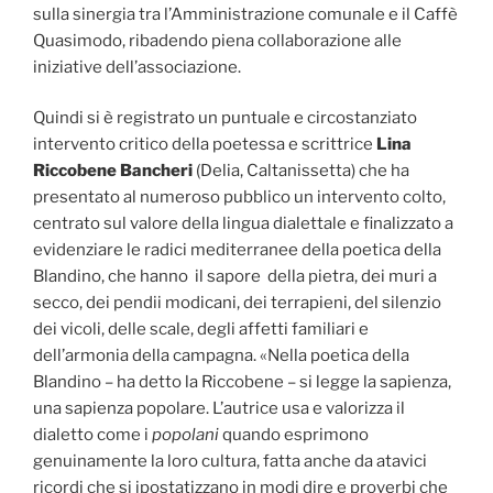
sulla sinergia tra l’Amministrazione comunale e il Caffè
Quasimodo, ribadendo piena collaborazione alle
iniziative dell’associazione.
Quindi si è registrato un puntuale e circostanziato
intervento critico della poetessa e scrittrice
Lina
Riccobene Bancheri
(Delia, Caltanissetta) che ha
presentato al numeroso pubblico un intervento colto,
centrato sul valore della lingua dialettale e finalizzato a
evidenziare le radici mediterranee della poetica della
Blandino, che hanno il sapore della pietra, dei muri a
secco, dei pendii modicani, dei terrapieni, del silenzio
dei vicoli, delle scale, degli affetti familiari e
dell’armonia della campagna. «Nella poetica della
Blandino – ha detto la Riccobene – si legge la sapienza,
una sapienza popolare. L’autrice usa e valorizza il
dialetto come i
popolani
quando esprimono
genuinamente la loro cultura, fatta anche da atavici
ricordi che si ipostatizzano in modi dire e proverbi che