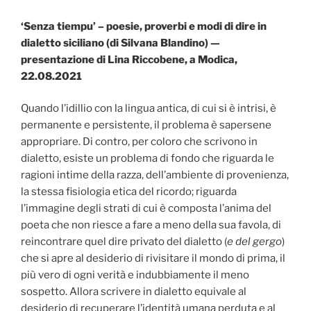
‘Senza tiempu’ – poesie, proverbi e modi di dire in
dialetto siciliano (di Silvana Blandino) —
presentazione di Lina Riccobene, a Modica,
22.08.2021
Quando l’idillio con la lingua antica, di cui si è intrisi, è
permanente e persistente, il problema è sapersene
appropriare. Di contro, per coloro che scrivono in
dialetto, esiste un problema di fondo che riguarda le
ragioni intime della razza, dell’ambiente di provenienza,
la stessa fisiologia etica del ricordo; riguarda
l’immagine degli strati di cui è composta l’anima del
poeta che non riesce a fare a meno della sua favola, di
reincontrare quel dire privato del dialetto (
e del gergo
)
che si apre al desiderio di rivisitare il mondo di prima, il
più vero di ogni verità e indubbiamente il meno
sospetto. Allora scrivere in dialetto equivale al
desiderio di recuperare l’identità umana perduta e al