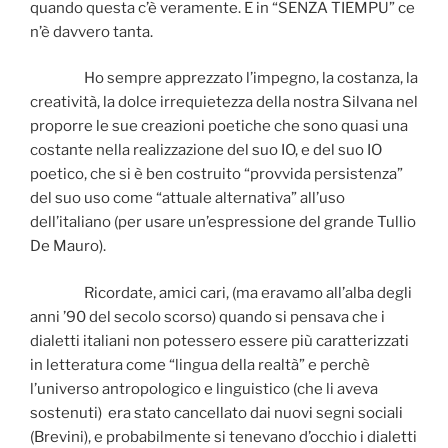
quando questa c’è veramente. E in “SENZA TIEMPU” ce
n’è davvero tanta.
Ho sempre apprezzato l’impegno, la costanza, la
creatività, la dolce irrequietezza della nostra Silvana nel
proporre le sue creazioni poetiche che sono quasi una
costante nella realizzazione del suo IO, e del suo IO
poetico, che si è ben costruito “provvida persistenza”
del suo uso come “attuale alternativa” all’uso
dell’italiano (per usare un’espressione del grande Tullio
De Mauro).
Ricordate, amici cari, (ma eravamo all’alba degli
anni ’90 del secolo scorso) quando si pensava che i
dialetti italiani non potessero essere più caratterizzati
in letteratura come “lingua della realtà” e perchè
l’universo antropologico e linguistico (che li aveva
sostenuti) era stato cancellato dai nuovi segni sociali
(Brevini), e probabilmente si tenevano d’occhio i dialetti