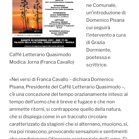
ne Comunale,
un’introduzione di
Domenico Pisana
cui seguirà
l’intervento a cura
di Grazia
Dormiente,
Caffè Letterario Quasimodo
poetessa e
Modica: Jorna (Franca Cavallo)
scrittrice.
«Nei versi di Franca Cavallo – dichiara Domenico
Pisana, Presidente del Caffè Letterario Quasimodo –,
c’è una concezione del tempo orazianamente inteso: al
tempo dell’uomo che è breve e fugace e che non
ammette ritorni, si contrappone quello della natura,
che si dispiega come in un tracciato circolare
caratterizzato da stagioni che si alternano, muoiono, sì,
ma poi rinascono, provocando sensazioni e sentimenti
che condizionano l’itinerario esistenziale dell’uomo. Ci