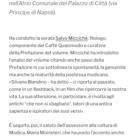
nell’Atrio Comunale del Palazzo di Città (via
Principe di Napoli).
Ha condotto la serata
Salvo Micciché
, filologo,
componente del Caffè Quasimodo e curatore
della
Prefazione
del volume. Micciché ha introdotto
l’analisi del volume citando anche passi della
Prefazione in cui sottolinea la spontaneità, la genuinità
ma anche la maturità della poetessa modicana.
«Silvana Blandino – ha detto – ci riporta al passato,
come in un flashback, in un film che ripercorre la nostra
vita. La sua attenzione, in particolare, è rivolta agli
antichi “che non si sbagliano”, latori di una antica
sapienza e ispiratori dei suoi versi».
È seguito, poi, il saluto dell’assessore alla cultura di
Modica, Maria Monisteri, che ha posto l’accento anche