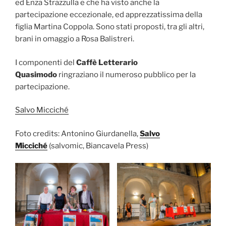
ed Enza Strazzulla e che ha visto anche la
partecipazione eccezionale, ed apprezzatissima della
figlia Martina Coppola. Sono stati proposti, tra gli altri,
brani in omaggio a Rosa Balistreri.
I componenti del
Caffè Letterario
Quasimodo
ringraziano il numeroso pubblico per la
partecipazione.
Salvo Micciché
Foto credits: Antonino Giurdanella,
Salvo
Micciché
(salvomic, Biancavela Press)