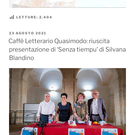
LETTURE:
2.404
PUBBLICATO
23 AGOSTO 2021
IL
Caffè Letterario Quasimodo: riuscita
presentazione di ‘Senza tiempu’ di Silvana
Blandino