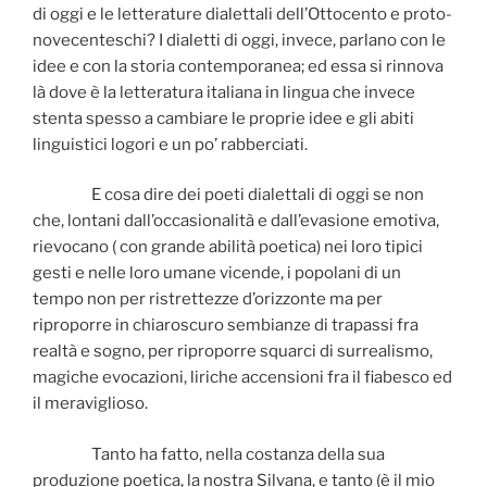
di oggi e le letterature dialettali dell’Ottocento e proto-
novecenteschi? I dialetti di oggi, invece, parlano con le
idee e con la storia contemporanea; ed essa si rinnova
là dove è la letteratura italiana in lingua che invece
stenta spesso a cambiare le proprie idee e gli abiti
linguistici logori e un po’ rabberciati.
E cosa dire dei poeti dialettali di oggi se non
che, lontani dall’occasionalità e dall’evasione emotiva,
rievocano ( con grande abilità poetica) nei loro tipici
gesti e nelle loro umane vicende, i popolani di un
tempo non per ristrettezze d’orizzonte ma per
riproporre
in chiaroscuro sembianze di trapassi fra
realtà e sogno, per riproporre squarci di surrealismo,
magiche evocazioni, liriche accensioni fra il fiabesco ed
il meraviglioso.
Tanto ha fatto, nella costanza della sua
produzione poetica, la nostra Silvana, e tanto (è il mio