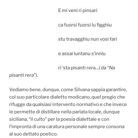
E mi veni ri pinsari
ca fuorsi fuorsi lu figghiu
stu travagghiu nun vosi fari
e assai luntanu s’innìu
ri ‘sta pisanti rera…( da “
Na
pisanti rera
”).
Vediamo bene, dunque, come Silvana sappia garantire,
col suo particolare dialetto modicano, quel pregio che
rifugge da qualsiasi intervento normativo e che invece
le permette di distillare nella parlata locale, dunque
siciliana, “il culto” per la poesia dialettale e con
l’impronta di una caratura personale sempre consona
al suo dettato poetico.