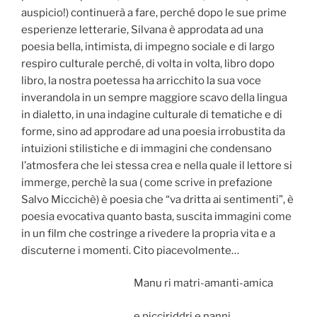
auspicio!) continuerà a fare, perché dopo le sue prime
esperienze letterarie, Silvana è approdata ad una
poesia bella, intimista, di impegno sociale e di largo
respiro culturale perché, di volta in volta, libro dopo
libro, la nostra poetessa ha arricchito la sua voce
inverandola
in un sempre maggiore scavo della lingua
in dialetto, in una indagine culturale di tematiche e di
forme, sino ad approdare ad una poesia irrobustita da
intuizioni stilistiche e di immagini che condensano
l’atmosfera che lei stessa crea e nella quale il lettore si
immerge, perchè la sua ( come scrive in prefazione
Salvo Miccichè) è poesia che “va dritta ai sentimenti”, è
poesia evocativa quanto basta, suscita immagini come
in un film che costringe a rivedere la propria vita e a
discuterne i momenti. Cito piacevolmente…
Manu ri matri-amanti-amica
e picciriddri e nanni