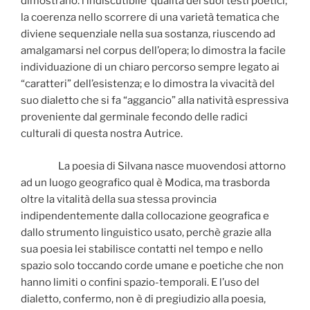
dimostrano: l’indiscutibile qualità dei suoi testi poetici;
la coerenza nello scorrere di una varietà tematica che
diviene sequenziale nella sua sostanza, riuscendo ad
amalgamarsi nel corpus dell’opera; lo dimostra la facile
individuazione di un chiaro percorso sempre legato ai
“caratteri” dell’esistenza; e lo dimostra la vivacità del
suo dialetto che si fa “aggancio” alla natività espressiva
proveniente dal germinale fecondo delle radici
culturali di questa nostra Autrice.
La poesia di Silvana nasce muovendosi attorno
ad un luogo geografico qual è Modica, ma trasborda
oltre la vitalità della sua stessa provincia
indipendentemente dalla collocazione geografica e
dallo strumento linguistico usato, perchè grazie alla
sua poesia lei stabilisce contatti nel tempo e nello
spazio solo toccando corde umane e poetiche che non
hanno limiti o confini spazio-temporali. E l’uso del
dialetto, confermo, non è di pregiudizio alla poesia,