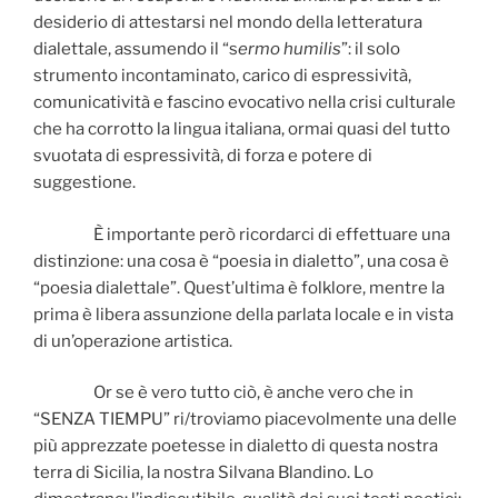
desiderio di attestarsi nel mondo della letteratura
dialettale, assumendo il “s
ermo humilis
”: il solo
strumento incontaminato, carico di espressività,
comunicatività e fascino evocativo nella crisi culturale
che ha corrotto la lingua italiana, ormai quasi del tutto
svuotata di espressività, di forza e potere di
suggestione.
È importante però ricordarci di effettuare una
distinzione: una cosa è “poesia in dialetto”, una cosa è
“poesia dialettale”. Quest’ultima è folklore, mentre la
prima è libera assunzione della parlata locale e in vista
di un’operazione artistica.
Or se è vero tutto ciò, è anche vero che in
“SENZA TIEMPU” ri/troviamo piacevolmente una delle
più apprezzate poetesse in dialetto di questa nostra
terra di Sicilia, la nostra Silvana Blandino. Lo