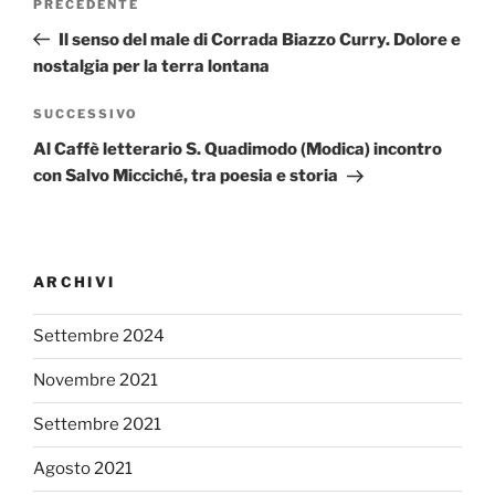
Articolo
PRECEDENTE
articoli
precedente:
Il senso del male di Corrada Biazzo Curry. Dolore e
nostalgia per la terra lontana
Articolo
SUCCESSIVO
successivo
Al Caffè letterario S. Quadimodo (Modica) incontro
con Salvo Micciché, tra poesia e storia
ARCHIVI
Settembre 2024
Novembre 2021
Settembre 2021
Agosto 2021