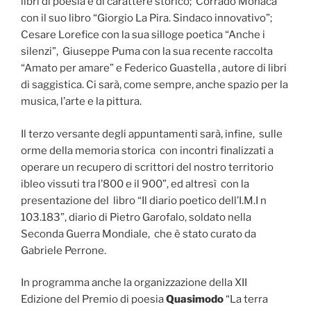
libri di poesia e di carattere storico; Corrado Monaca
con il suo libro “Giorgio La Pira. Sindaco innovativo”;
Cesare Lorefice con la sua silloge poetica “Anche i
silenzi”, Giuseppe Puma con la sua recente raccolta
“Amato per amare” e Federico Guastella , autore di libri
di saggistica. Ci sarà, come sempre, anche spazio per la
musica, l’arte e la pittura.
Il terzo versante degli appuntamenti sarà, infine, sulle
orme della memoria storica
con incontri finalizzati a
operare un recupero di scrittori del nostro territorio
ibleo vissuti tra l’800 e il 900”, ed altresì con la
presentazione del libro “Il diario poetico dell’I.M.I n
103.183”, diario di Pietro Garofalo, soldato nella
Seconda Guerra Mondiale, che è stato curato da
Gabriele Perrone.
In programma anche la organizzazione della XII
Edizione del Premio di poesia
Quasimodo
“La terra