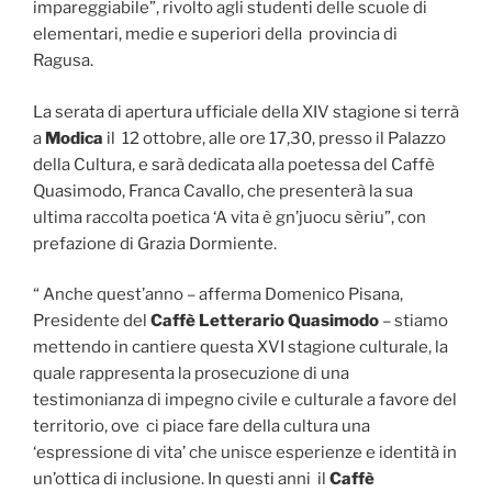
impareggiabile”, rivolto agli studenti delle scuole di
elementari, medie e superiori della provincia di
Ragusa.
La serata di apertura ufficiale della XIV stagione si terrà
a
Modica
il 12 ottobre, alle ore 17,30, presso il Palazzo
della Cultura, e sarà dedicata alla poetessa del Caffè
Quasimodo, Franca Cavallo, che presenterà la sua
ultima raccolta poetica ‘A vita è gn’juocu sèriu”, con
prefazione di Grazia Dormiente.
“ Anche quest’anno – afferma Domenico Pisana,
Presidente del
Caffè Letterario Quasimodo
– stiamo
mettendo in cantiere questa XVI stagione culturale, la
quale rappresenta la prosecuzione di una
testimonianza di impegno civile e culturale a favore del
territorio, ove ci piace fare della cultura una
‘espressione di vita’ che unisce esperienze e identità in
un’ottica di inclusione. In questi anni il
Caffè