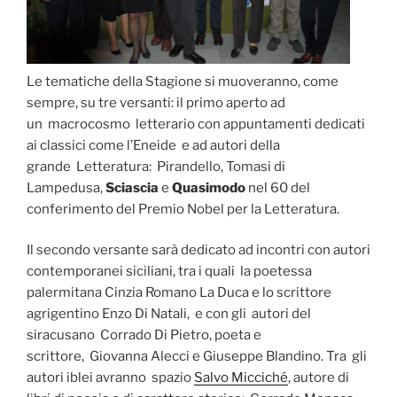
Le tematiche della Stagione si muoveranno, come
sempre, su tre versanti: il primo aperto ad
un macrocosmo letterario con appuntamenti dedicati
ai classici come l’Eneide e ad autori della
grande Letteratura: Pirandello, Tomasi di
Lampedusa,
Sciascia
e
Quasimodo
nel 60 del
conferimento del Premio Nobel per la Letteratura.
Il secondo versante sarà dedicato ad incontri con autori
contemporanei siciliani, tra i quali la poetessa
palermitana Cinzia Romano La Duca e lo scrittore
agrigentino Enzo Di Natali, e con gli autori del
siracusano Corrado Di Pietro, poeta e
scrittore, Giovanna Alecci e Giuseppe Blandino. Tra gli
autori iblei avranno spazio
Salvo Micciché
, autore di