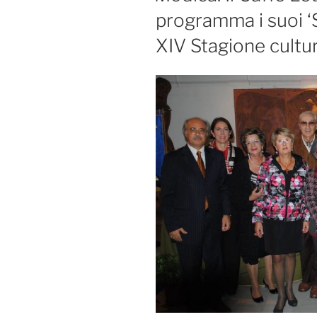
programma i suoi ‘S
XIV Stagione cult