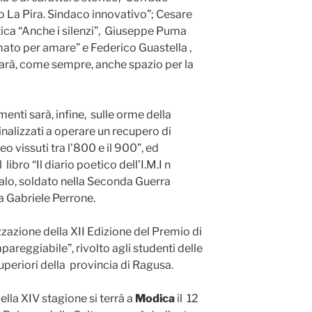
o La Pira. Sindaco innovativo”; Cesare
tica “Anche i silenzi”, Giuseppe Puma
mato per amare” e Federico Guastella ,
i sarà, come sempre, anche spazio per la
enti sarà, infine, sulle orme della
inalizzati a operare un recupero di
leo vissuti tra l’800 e il 900”, ed
libro “Il diario poetico dell’I.M.I n
falo, soldato nella Seconda Guerra
da Gabriele Perrone.
azione della XII Edizione del Premio di
mpareggiabile”, rivolto agli studenti delle
uperiori della provincia di Ragusa.
ella XIV stagione si terrà a
Modica
il 12