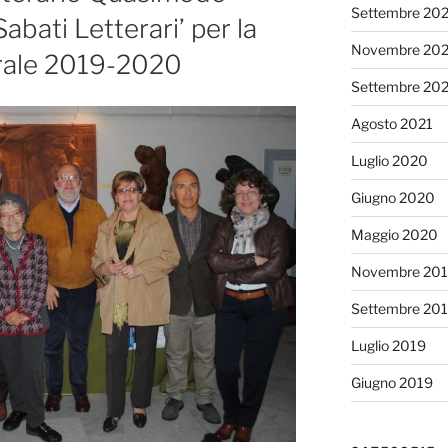
Settembre 20
abati Letterari’ per la
Novembre 202
urale 2019-2020
Settembre 20
Agosto 2021
Luglio 2020
Giugno 2020
Maggio 2020
Novembre 20
Settembre 20
Luglio 2019
Giugno 2019