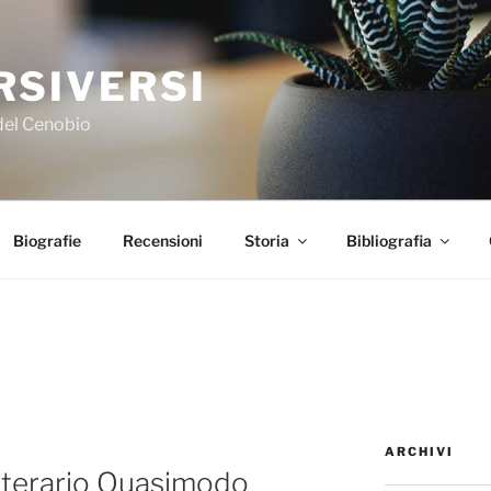
RSIVERSI
 del Cenobio
Biografie
Recensioni
Storia
Bibliografia
ARCHIVI
etterario Quasimodo