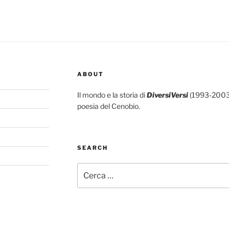
ABOUT
Il mondo e la storia di
DiversiVersi
(1993-2003),
poesia del Cenobio.
SEARCH
Cerca: