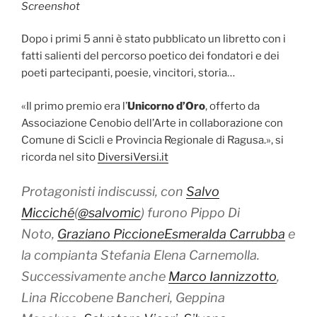
Screenshot
Dopo i primi 5 anni è stato pubblicato un libretto con i
fatti salienti del percorso poetico dei fondatori e dei
poeti partecipanti, poesie, vincitori, storia…
«Il primo premio era l’
Unicorno d’Oro
, offerto da
Associazione Cenobio dell’Arte in collaborazione con
Comune di Scicli e Provincia Regionale di Ragusa.», si
ricorda nel sito
DiversiVersi.it
Protagonisti indiscussi, con
Salvo
Micciché
(
@salvomic
) furono Pippo Di
Noto,
Graziano Piccione
Esmeralda Carrubba
e
la compianta Stefania Elena Carnemolla.
Successivamente anche
Marco Iannizzotto
,
Lina Riccobene Bancheri, Geppina