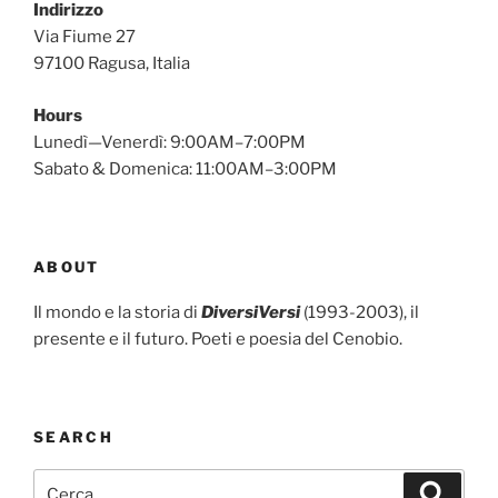
Indirizzo
Via Fiume 27
97100 Ragusa, Italia
Hours
Lunedì—Venerdì: 9:00AM–7:00PM
Sabato & Domenica: 11:00AM–3:00PM
ABOUT
Il mondo e la storia di
DiversiVersi
(1993-2003), il
presente e il futuro. Poeti e poesia del Cenobio.
SEARCH
Cerca:
Cerca