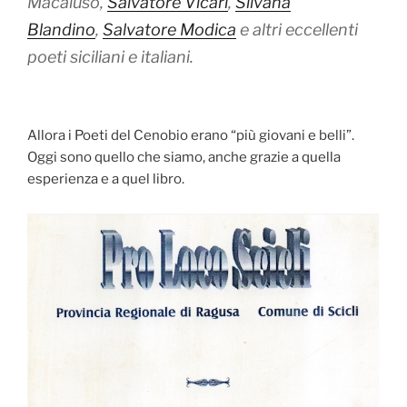
Macaluso,
Salvatore Vicari
,
Silvana
Blandino
,
Salvatore Modica
e altri eccellenti
poeti siciliani e italiani.
Allora i Poeti del Cenobio erano “più giovani e belli”.
Oggi sono quello che siamo, anche grazie a quella
esperienza e a quel libro.