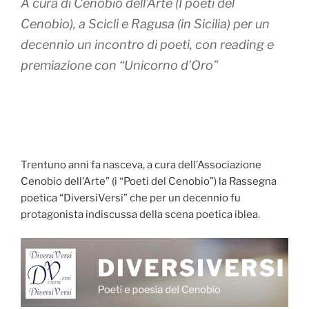
A cura di Cenobio dell’Arte (I poeti del
Cenobio), a Scicli e Ragusa (in Sicilia) per un
decennio un incontro di poeti, con reading e
premiazione con “Unicorno d’Oro”
Trentuno anni fa nasceva, a cura dell’Associazione
Cenobio dell’Arte” (i “Poeti del Cenobio”) la Rassegna
poetica “DiversiVersi” che per un decennio fu
protagonista indiscussa della scena poetica iblea.