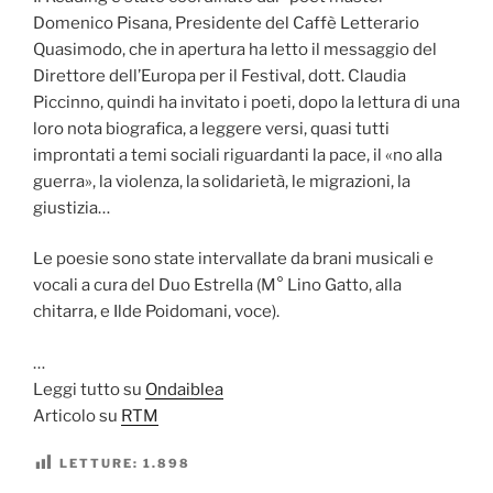
Domenico Pisana, Presidente del Caffè Letterario
Quasimodo, che in apertura ha letto il messaggio del
Direttore dell’Europa per il Festival, dott. Claudia
Piccinno, quindi ha invitato i poeti, dopo la lettura di una
loro nota biografica, a leggere versi, quasi tutti
improntati a temi sociali riguardanti la pace, il «no alla
guerra», la violenza, la solidarietà, le migrazioni, la
giustizia…
Le poesie sono state intervallate da brani musicali e
vocali a cura del Duo Estrella (M° Lino Gatto, alla
chitarra, e Ilde Poidomani, voce).
…
Leggi tutto su
Ondaiblea
Articolo su
RTM
LETTURE:
1.898