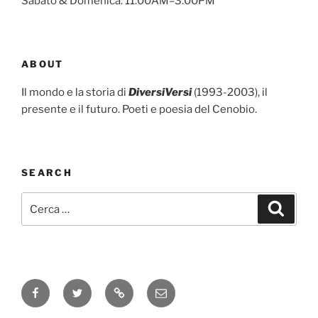
Sabato & Domenica: 11:00AM–3:00PM
ABOUT
Il mondo e la storia di
DiversiVersi
(1993-2003), il
presente e il futuro. Poeti e poesia del Cenobio.
SEARCH
Cerca:
Cerca
Facebook
Twitter
Instagram
Email