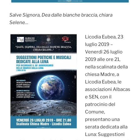
Salve Signora, Dea dalle bianche braccia, chiara
Selene…
Licodia Eubea, 23
luglio 2019 –
Venerdì 26 luglio
2019 alle ore 21,
nella scalinata della
chiesa Madre, a
Licodia Eubea, le
associazioni Albacas
e SEN, con il
patrocinio del
Comune,
presentano una
serata dedicata alla
Luna: Suggestioni