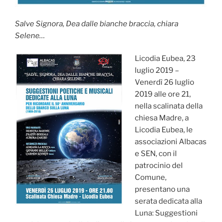
Salve Signora, Dea dalle bianche braccia, chiara
Selene…
Licodia Eubea, 23
luglio 2019 –
Venerdì 26 luglio
2019 alle ore 21,
nella scalinata della
chiesa Madre, a
Licodia Eubea, le
associazioni Albacas
e SEN, con il
patrocinio del
Comune,
presentano una
serata dedicata alla
Luna: Suggestioni