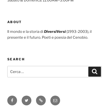
Sabato & Domenica: 11:00AM–3:00PM
ABOUT
Il mondo e la storia di
DiversiVersi
(1993-2003), il
presente e il futuro. Poeti e poesia del Cenobio.
SEARCH
Cerca:
Cerca
Facebook
Twitter
Instagram
Email