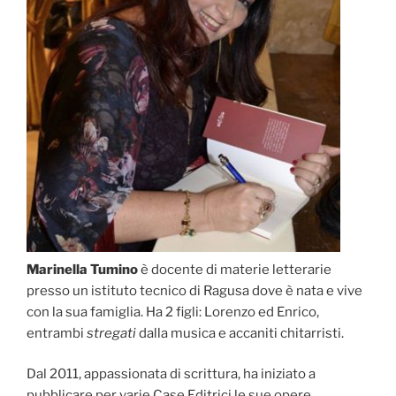
Marinella Tumino
è docente di materie letterarie
presso un istituto tecnico di Ragusa dove è nata e vive
con la sua famiglia. Ha 2 figli: Lorenzo ed Enrico,
entrambi
stregati
dalla musica e accaniti chitarristi.
Dal 2011, appassionata di scrittura, ha iniziato a
pubblicare per varie Case Editrici le sue opere