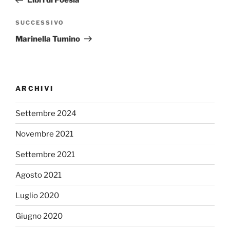
Libri di Poesia
Articolo
SUCCESSIVO
successivo
Marinella Tumino
ARCHIVI
Settembre 2024
Novembre 2021
Settembre 2021
Agosto 2021
Luglio 2020
Giugno 2020