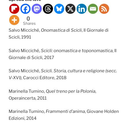
0
Shares
Salvo Micciché,
Onomastica di Scicli
, Il Giornale di
Scicli, 1991
Salvo Micciché,
Scicli: onomastica e toponomastica
, Il
Giornale di Scicli, 2017
Salvo Micciché,
Scicli. Storia, cultura e religione (secc.
V-XVI)
, Carocci Editore, 2018
Marinella Tumino,
Quel treno per la Polonia
,
Operaincerta, 2011
Marinella Tumino,
Frammenti d’anima
, Giovane Holden
Edizioni, 2014