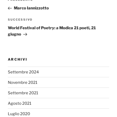
Articolo
articoli
precedente:
Marco Iannizzotto
Articolo
SUCCESSIVO
successivo
World Festival of Poetry: a Modica 21 poeti, 21
giugno
ARCHIVI
Settembre 2024
Novembre 2021
Settembre 2021
Agosto 2021
Luglio 2020