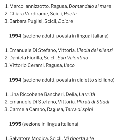
Marco Iannizzotto, Ragusa,
Domandalo al mare
Chiara Verdirame, Scicli,
Poeta
Barbara Puglisi, Scicli,
Dolore
1994
(sezione adulti, poesia in lingua italiana)
Emanuele Di Stefano, Vittoria,
L’isola dei silenzi
Daniela Fiorilla, Scicli,
San Valentino
Vittorio Cerami, Ragusa,
L’eco
1994
(sezione adulti, poesia in dialetto siciliano)
Lina Riccobene Bancheri, Delia,
La vrità
Emanuele Di Stefano, Vittoria,
Pitrati di Stiddi
Carmela Campo, Ragusa,
Terra di spini
1995
(sezione in lingua italiana)
Salvatore Modica, Scicli,
Mi riporta a te