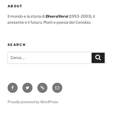
ABOUT
Il mondo e la storia di
DiversiVersi
(1993-2003), il
presente e il futuro. Poeti e poesia del Cenobio.
SEARCH
Cerca:
Cerca
Facebook
Twitter
Instagram
Email
Proudly powered by WordPress