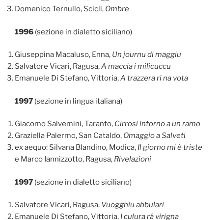
Domenico Ternullo, Scicli,
Ombre
1996
(sezione in dialetto siciliano)
Giuseppina Macaluso, Enna,
Un journu di maggiu
Salvatore Vicari, Ragusa,
A maccia i milicuccu
Emanuele Di Stefano, Vittoria,
A trazzera ri na vota
1997
(sezione in lingua italiana)
Giacomo Salvemini, Taranto,
Cirrosi intorno a un ramo
Graziella Palermo, San Cataldo,
Omaggio a Salveti
ex aequo: Silvana Blandino, Modica,
Il giorno mi è triste
e Marco Iannizzotto, Ragusa,
Rivelazioni
1997
(sezione in dialetto siciliano)
Salvatore Vicari, Ragusa,
Vuogghiu abbulari
Emanuele Di Stefano, Vittoria,
I culura râ virigna