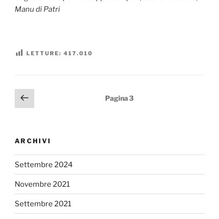
Manu di Patri
LETTURE:
417.010
Paginazione
Pagina
Pagina
3
precedente
degli
articoli
ARCHIVI
Settembre 2024
Novembre 2021
Settembre 2021