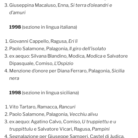
Giuseppina Macaluso, Enna,
Si terra d’oleandri e
d’amuri
1998
(sezione in lingua italiana)
Giovanni Cappello, Ragusa,
Eri lì
Paolo Salamone, Palagonia,
Il giro dell’isolato
ex aequo: Silvana Blandino, Modica,
Modica
e Salvatore
Dipasquale, Comiso,
L’Ospizio
Menzione d’onore per Diana Ferraro, Palagonia,
Sicilia
nera
1998
(sezione in lingua siciliana)
Vito Tartaro, Ramacca,
Rancuri
Paolo Salamone, Palagonia,
Vecchiu alivu
ex aequo: Agatino Calvo, Comiso,
U truppiettu e u
truppittulu
e Salvatore Vicari, Ragusa,
Pampini
Segnalazione per Giuseppe Samperi, Castel di Judica,