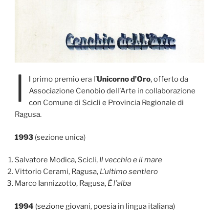
I
l primo premio era l’
Unicorno d’Oro
, offerto da
Associazione Cenobio dell’Arte in collaborazione
con Comune di Scicli e Provincia Regionale di
Ragusa.
1993
(sezione unica)
Salvatore Modica, Scicli,
Il vecchio e il mare
Vittorio Cerami, Ragusa,
L’ultimo sentiero
Marco Iannizzotto, Ragusa,
È l’alba
1994
(sezione giovani, poesia in lingua italiana)