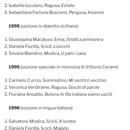
Isabella Iuculano, Ragusa,
Estate
Sebastiana Fortuna Buscemi, Pergusa,
Insieme
1995
(sezione in dialetto siciliano)
Giuseppina Macaluso, Enna,
Stiddi a primavera
Daniela Fiorilla, Scicli,
L’uocchi
Silvana Blandino, Modica,
U pani i casa
1995
(sezione speciale in memoria di Vittorio Cerami)
Carmelo Curcio, Sommatino,
Mi sentirò vecchio
Veronica Verdirame, Ragusa,
Giochi di parole
Floriana Ansaldo, Butera,
In fila indiana siamo usciti
1996
(sezione in lingua italiana)
Salvatore Modica, Scicli,
A lurdes
Daniela Fiorilla, Scicli,
Maggio