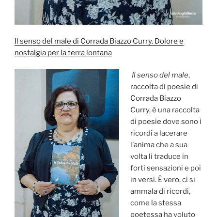
Il senso del male di Corrada Biazzo Curry. Dolore e
nostalgia per la terra lontana
Il senso del male
,
raccolta di poesie di
Corrada Biazzo
Curry, è una raccolta
di poesie dove sono i
ricordi a lacerare
l’anima che a sua
volta li traduce in
forti sensazioni e poi
in versi. È vero, ci si
ammala di ricordi,
come la stessa
poetessa ha voluto