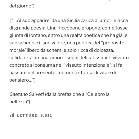
del giorno”)
[“…Al suo apparire, da una Sicilia carica di umori e ricca
di grande poesia, Lina Riccobene propone, come fosse
giunta di lontano, entro una realtà poetica che ha già le
sue schede e il suo valore, una poetica del “proposito
morale’ libero da schemi e solo ricca di dolcezza,
solidarietà umana, amore, sogni delicatissimi. Il vissuto
concreto si consuma nel “vissuto intenzionale”; si fa
passato nel presente, memoria storica di vita e di
pensiero…”]
Gaetano Salveti
(dalla prefazione a “Celebro la
bellezza”).
LETTURE:
3.311