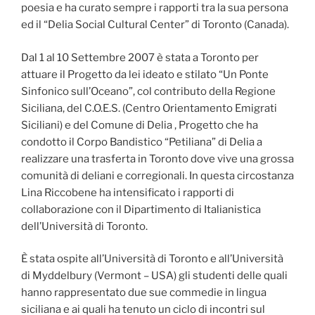
poesia e ha curato sempre i rapporti tra la sua persona
ed il “Delia Social Cultural Center” di Toronto (Canada).
Dal 1 al 10 Settembre 2007 è stata a Toronto per
attuare il Progetto da lei ideato e stilato “Un Ponte
Sinfonico sull’Oceano”, col contributo della Regione
Siciliana, del C.O.E.S. (Centro Orientamento Emigrati
Siciliani) e del Comune di Delia , Progetto che ha
condotto il Corpo Bandistico “Petiliana” di Delia a
realizzare una trasferta in Toronto dove vive una grossa
comunità di deliani e corregionali. In questa circostanza
Lina Riccobene ha intensificato i rapporti di
collaborazione con il Dipartimento di Italianistica
dell’Università di Toronto.
È stata ospite all’Università di Toronto e all’Università
di Myddelbury (Vermont – USA) gli studenti delle quali
hanno rappresentato due sue commedie in lingua
siciliana e ai quali ha tenuto un ciclo di incontri sul