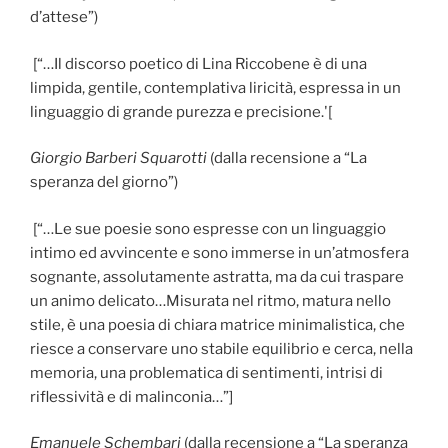
d’attese”)
[“…Il discorso poetico di Lina Riccobene è di una
limpida, gentile, contemplativa liricità, espressa in un
linguaggio di grande purezza e precisione.'[
Giorgio Barberi Squarotti
(dalla recensione a “La
speranza del giorno”)
[“…Le sue poesie sono espresse con un linguaggio
intimo ed avvincente e sono immerse in un’atmosfera
sognante, assolutamente astratta, ma da cui traspare
un animo delicato…Misurata nel ritmo, matura nello
stile, è una poesia di chiara matrice minimalistica, che
riesce a conservare uno stabile equilibrio e cerca, nella
memoria, una problematica di sentimenti, intrisi di
riflessività e di malinconia…”]
Emanuele Schembari
(dalla recensione a “La speranza