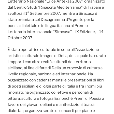
Letterario Nazionale “Erice Antekaa 2007” organizzato
dal Centro Studi “Rinascita Mediterranea” di Trapani e
svoltosi il 1° Settembre 2007, mentre a Siracusa è
stata premiata col Decagramma d’Argento per la
poesia dialettale e in lingua italiana al Premio
Letterario Internazionale “Siracusa” – IX Edizione, il 14
Ottobre 2007.
È stata operatrice culturale in seno all’Associazione
artistico culturale Images di Delia, della quale ha curato
i rapporti con altre realtà culturali del territorio
siciliano, al fine di fare di Delia un crocevia di cultura a
livello regionale, nazionale ed internazionale. Ha
organizzato con cadenza mensile presentazioni di libri
di poeti siciliani e di ogni parte di Italia e fra i nomi più
rinomati; ha organizzato collettive e personali di
pittura, scultura e fotografia, nonché Premi di Poesia a
favore dei giovani deliani e manifestazioni teatrali
dialettali; organizza serate di concerti per piano e