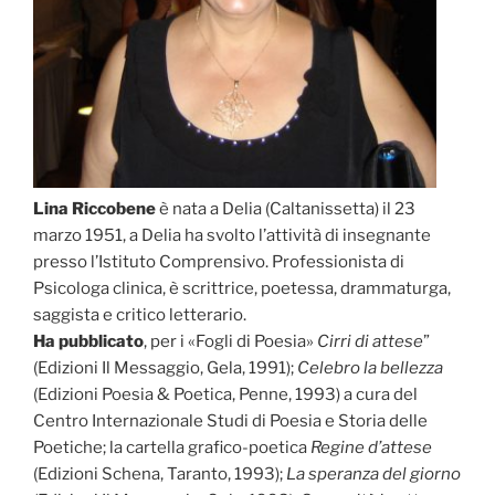
Lina Riccobene
è nata a Delia (Caltanissetta) il 23
marzo 1951, a Delia ha svolto l’attività di insegnante
presso l’Istituto Comprensivo. Professionista di
Psicologa clinica, è scrittrice, poetessa, drammaturga,
saggista e critico letterario.
Ha pubblicato
, per i «Fogli di Poesia»
Cirri di attese
”
(Edizioni Il Messaggio, Gela, 1991);
Celebro la bellezza
(Edizioni Poesia & Poetica, Penne, 1993) a cura del
Centro Internazionale Studi di Poesia e Storia delle
Poetiche; la cartella grafico-poetica
Regine d’attese
(Edizioni Schena, Taranto, 1993);
La speranza del giorno