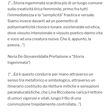
[“…Storia ingemmata scardina più di un luogo comune
sulla creatività lirica femminile, primo fra tutti
l’immediatezza e la “semplicità” frastica e versale.
Siamo invece davanti ad un poemetto di
polisemanticità ctonia e lunare, esistenziale ed etica,
dove vissuto intenzionale e vissuto poetico danno vita
e voce ad una creatura nuova. Che è, appunto, la
poesia…”]
Neria De Giovanni
(dalla Prefazione a “Storia
ingemmata”)
[“…Ed è questo condurre per mano attraverso un
senso tra metaforico e simbologico, attraverso un
itinerario costituito da riletture mitiche e sensazioni
paranaturalistiche, che Lina Riccobene carica il lettore
di umori vigorosi e vitali, lungo il filo di una
commozione trepidamente controllata…”]