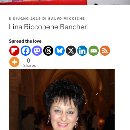
PUBBLICATO
8 GIUGNO 2019
DI
SALVO MICCICHÉ
IL
Lina Riccobene Bancheri
Spread the love
0
Shares