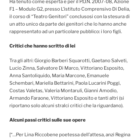
Ha tenuto come esperta e per il P.O.N. 2007-08, Azione
F1 – Modulo G2, presso L’istituto Comprensivo Di Delia,
il corso di “Teatro Genitori” conclusosi con la stesura di
un atto unico da parte dei genitori che lo hanno anche
rappresentato ad un particolare pubblico: i loro figli.
Critici che hanno scritto di lei
Tra gli altri: Giorgio Barberi Squarotti, Gaetano Salveti,
Lucio Zinna, Salvatore Di Marco, Vittoriano Esposito,
Anna Santoliquido, Maria Marcone, Emanuele
Schembari, Mariella Bettarini, Paola Lucarini Poggi,
Costas Valetas, Valeria Montaruli, Gianni Amodio,
Armando Faraone, Vittoriano Esposito e tanti altri (si
riportano solo alcuni stralci critici che la riguardano).
Alcuni passi critici sulle sue opere
[“…Per Lina Riccobene poetessa dell’attesa, anzi Regina