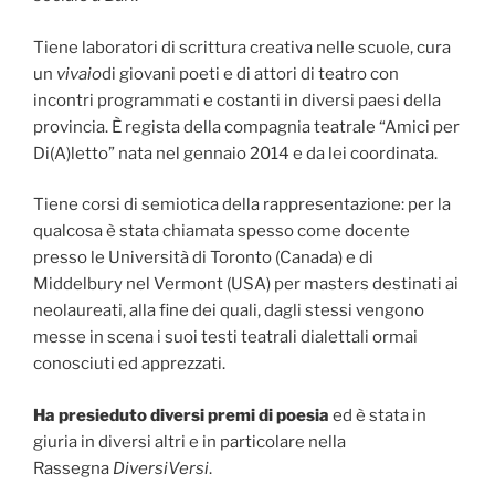
Tiene laboratori di scrittura creativa nelle scuole, cura
un
vivaio
di giovani poeti e di attori di teatro con
incontri programmati e costanti in diversi paesi della
provincia. È regista della compagnia teatrale “Amici per
Di(A)letto” nata nel gennaio 2014 e da lei coordinata.
Tiene corsi di semiotica della rappresentazione: per la
qualcosa è stata chiamata spesso come docente
presso le Università di Toronto (Canada) e di
Middelbury nel Vermont (USA) per masters destinati ai
neolaureati, alla fine dei quali, dagli stessi vengono
messe in scena i suoi testi teatrali dialettali ormai
conosciuti ed apprezzati.
Ha presieduto diversi premi di poesia
ed è stata in
giuria in diversi altri e in particolare nella
Rassegna
DiversiVersi
.