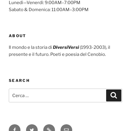
Lunedì—Venerdì: 9:00AM–7:00PM
Sabato & Domenica: 11:00AM–3:00PM
ABOUT
Il mondo e la storia di
DiversiVersi
(1993-2003), il
presente e il futuro. Poeti e poesia del Cenobio.
SEARCH
Cerca:
Cerca
Facebook
Twitter
Instagram
Email