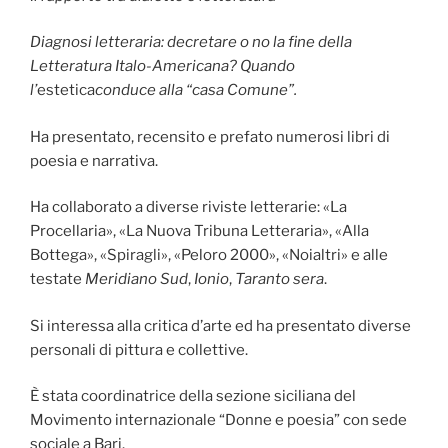
Diagnosi letteraria: decretare o no la fine della
Letteratura Italo-Americana? Quando
l’
estetica
conduce alla “casa Comune”.
Ha presentato, recensito e prefato numerosi libri di
poesia e narrativa.
Ha collaborato a diverse riviste letterarie: «La
Procellaria», «La Nuova Tribuna Letteraria», «Alla
Bottega», «Spiragli», «Peloro 2000», «Noialtri» e alle
testate
Meridiano Sud
,
Ionio
,
Taranto sera
.
Si interessa alla critica d’arte ed ha presentato diverse
personali di pittura e collettive.
È stata coordinatrice della sezione siciliana del
Movimento internazionale “Donne e poesia” con sede
sociale a Bari.