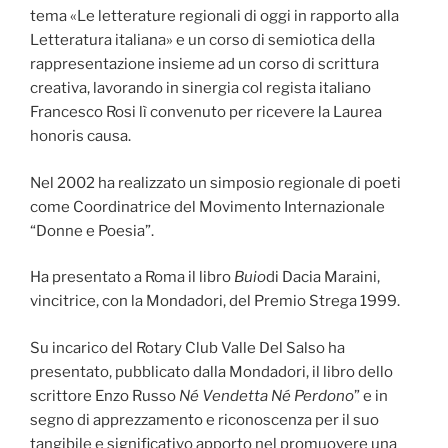
tema «Le letterature regionali di oggi in rapporto alla
Letteratura italiana» e un corso di semiotica della
rappresentazione insieme ad un corso di scrittura
creativa, lavorando in sinergia col regista italiano
Francesco Rosi lì convenuto per ricevere la Laurea
honoris causa.
Nel 2002 ha realizzato un simposio regionale di poeti
come Coordinatrice del Movimento Internazionale
“Donne e Poesia”.
Ha presentato a Roma il libro
Buio
di Dacia Maraini,
vincitrice, con la Mondadori, del Premio Strega 1999.
Su incarico del Rotary Club Valle Del Salso ha
presentato, pubblicato dalla Mondadori, il libro dello
scrittore Enzo Russo
Né Vendetta Né Perdono
” e in
segno di apprezzamento e riconoscenza per il suo
tangibile e significativo apporto nel promuovere una