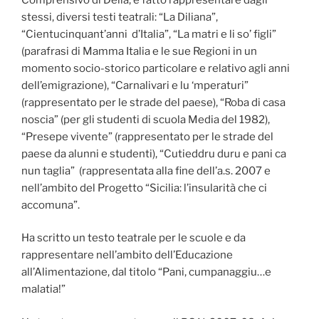
stessi, diversi testi teatrali: “La Diliana”,
“Cientucinquant’anni d’Italia”, “La matri e li so’ figli”
(parafrasi di Mamma Italia e le sue Regioni in un
momento socio-storico particolare e relativo agli anni
dell’emigrazione), “Carnalivari e lu ‘mperaturi”
(rappresentato per le strade del paese), “Roba di casa
noscia” (per gli studenti di scuola Media del 1982),
“Presepe vivente” (rappresentato per le strade del
paese da alunni e studenti), “Cutieddru duru e pani ca
nun taglia” (rappresentata alla fine dell’a.s. 2007 e
nell’ambito del Progetto “Sicilia: l’insularità che ci
accomuna”.
Ha scritto un testo teatrale per le scuole e da
rappresentare nell’ambito dell’Educazione
all’Alimentazione, dal titolo “Pani, cumpanaggiu…e
malatia!”