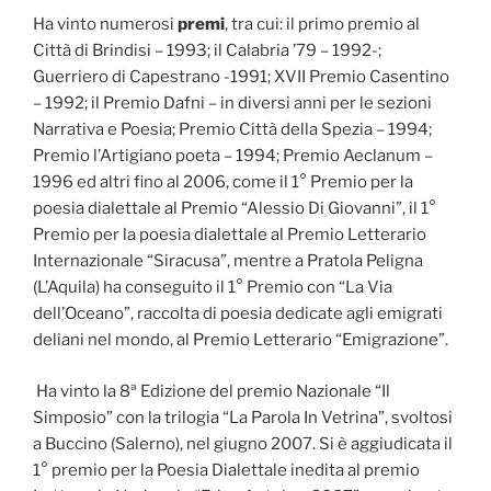
Ha vinto numerosi
premi
, tra cui: il primo premio al
Città di Brindisi – 1993; il Calabria ’79 – 1992-;
Guerriero di Capestrano -1991; XVII Premio Casentino
– 1992; il Premio Dafni – in diversi anni per le sezioni
Narrativa e Poesia; Premio Città della Spezia – 1994;
Premio l’Artigiano poeta – 1994; Premio Aeclanum –
1996 ed altri fino al 2006, come il 1° Premio per la
poesia dialettale al Premio “Alessio Di Giovanni”, il 1°
Premio per la poesia dialettale al Premio Letterario
Internazionale “Siracusa”, mentre a Pratola Peligna
(L’Aquila) ha conseguito il 1° Premio con “La Via
dell’Oceano”, raccolta di poesia dedicate agli emigrati
deliani nel mondo, al Premio Letterario “Emigrazione”.
Ha vinto la 8ª Edizione del premio Nazionale “Il
Simposio” con la trilogia “La Parola In Vetrina”, svoltosi
a Buccino (Salerno), nel giugno 2007. Si è aggiudicata il
1° premio per la Poesia Dialettale inedita al premio