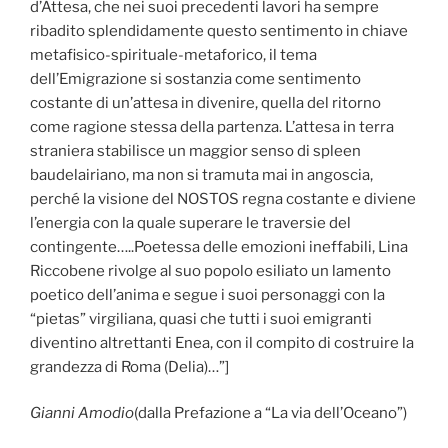
d’Attesa, che nei suoi precedenti lavori ha sempre
ribadito splendidamente questo sentimento in chiave
metafisico-spirituale-metaforico, il tema
dell’Emigrazione si sostanzia come sentimento
costante di un’attesa in divenire, quella del ritorno
come ragione stessa della partenza. L’attesa in terra
straniera stabilisce un maggior senso di spleen
baudelairiano, ma non si tramuta mai in angoscia,
perché la visione del NOSTOS regna costante e diviene
l’energia con la quale superare le traversie del
contingente…..Poetessa delle emozioni ineffabili, Lina
Riccobene rivolge al suo popolo esiliato un lamento
poetico dell’anima e segue i suoi personaggi con la
“pietas” virgiliana, quasi che tutti i suoi emigranti
diventino altrettanti Enea, con il compito di costruire la
grandezza di Roma (Delia)…”]
Gianni Amodio
(dalla Prefazione a “La via dell’Oceano”)