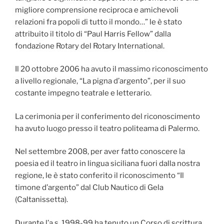
migliore comprensione reciproca e amichevoli
relazioni fra popoli di tutto il mondo…” le è stato
attribuito il titolo di “Paul Harris Fellow” dalla
fondazione Rotary del Rotary International.
Il 20 ottobre 2006 ha avuto il massimo riconoscimento
a livello regionale, “La pigna d’argento”, per il suo
costante impegno teatrale e letterario.
La cerimonia per il conferimento del riconoscimento
ha avuto luogo presso il teatro politeama di Palermo.
Nel settembre 2008, per aver fatto conoscere la
poesia ed il teatro in lingua siciliana fuori dalla nostra
regione, le è stato conferito il riconoscimento “Il
timone d’argento” dal Club Nautico di Gela
(Caltanissetta).
Durante l’a.s. 1998-99 ha tenuto un Corso di scrittura