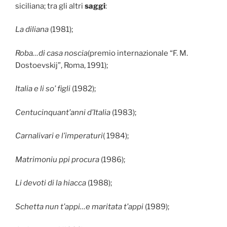
siciliana; tra gli altri
saggi
:
La diliana
(1981);
Roba…di casa noscia
(premio internazionale “F. M.
Dostoevskij”, Roma, 1991);
Italia e li so’ figli
(1982);
Centucinquant’anni d’Italia
(1983);
Carnalivari e l’imperaturi
( 1984);
Matrimoniu ppi procura
(1986);
Li devoti di la hiacca
(1988);
Schetta nun t’appi…e maritata t’appi
(1989);