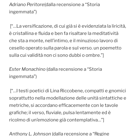
Adriano Peritore
(dalla recensione a “Storia
ingemmata”)
[“…La versificazione, di cui già si è evidenziata la liricità,
è cristallina e fluida e ben fa risaltare la meditatività
che sta a monte, nell’intimo, e il minuzioso lavoro di
cesello operato sulla parola e sul verso. un poemetto
sulla cui validità non ci sono dubbi o ombre.”]
Ester Monachino
(dalla recensione a “Storia
ingemmata”)
[“…I testi poetici di Lina Riccobene, compatti e gnomici
soprattutto nella modellazione delle unità sintattiche e
metriche, si accordano efficacemente con le tavole
grafiche; il verso, fluviale, pulsa lentamente ed è
ricolmo di un’emozione già contemplativa…”]
Anthony L. Johnson
(dalla recensione a “Regine