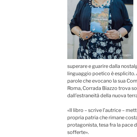
superare e guarire dalla nostalgi
linguaggio poetico è esplicito.
parole che evocano la sua Comiso,
Roma, Corrada Biazzo trova sol
dall’estraneità della nuova terr
«Il libro – scrive l’autrice – m
propria patria che rimane cost
protagonista, tesa fra la pace de
sofferte».