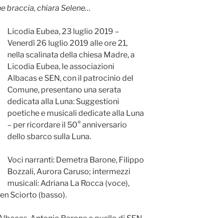
he braccia, chiara Selene…
Licodia Eubea, 23 luglio 2019 –
Venerdì 26 luglio 2019 alle ore 21,
nella scalinata della chiesa Madre, a
Licodia Eubea, le associazioni
Albacas e SEN, con il patrocinio del
Comune, presentano una serata
dedicata alla Luna: Suggestioni
poetiche e musicali dedicate alla Luna
– per ricordare il 50° anniversario
dello sbarco sulla Luna.
Voci narranti: Demetra Barone, Filippo
Bozzali, Aurora Caruso; intermezzi
musicali: Adriana La Rocca (voce),
men Sciorto (basso).