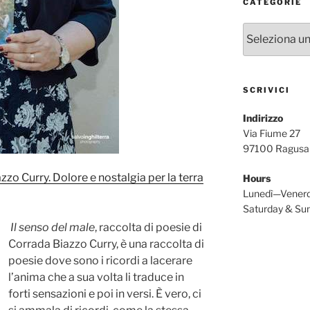
CATEGORIE
Categorie
SCRIVICI
Indirizzo
Via Fiume 27
97100 Ragusa
zzo Curry. Dolore e nostalgia per la terra
Hours
Lunedì—Vener
Saturday & S
Il senso del male
, raccolta di poesie di
Corrada Biazzo Curry, è una raccolta di
poesie dove sono i ricordi a lacerare
l’anima che a sua volta li traduce in
forti sensazioni e poi in versi. È vero, ci