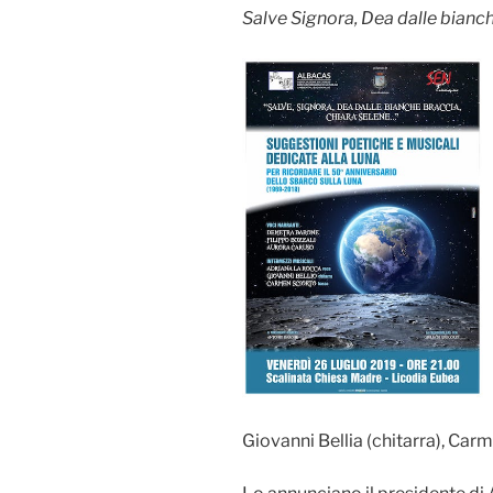
Salve Signora, Dea dalle bianc
Giovanni Bellia (chitarra), Car