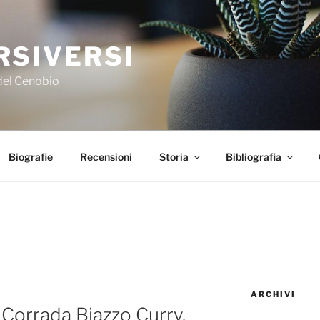
RSIVERSI
 del Cenobio
Biografie
Recensioni
Storia
Bibliografia
ARCHIVI
i Corrada Biazzo Curry.