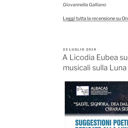
Giovannella Galliano
Leggi tutta la recensione su O
PUBBLICATO
23 LUGLIO 2019
IL
A Licodia Eubea su
musicali sulla Luna