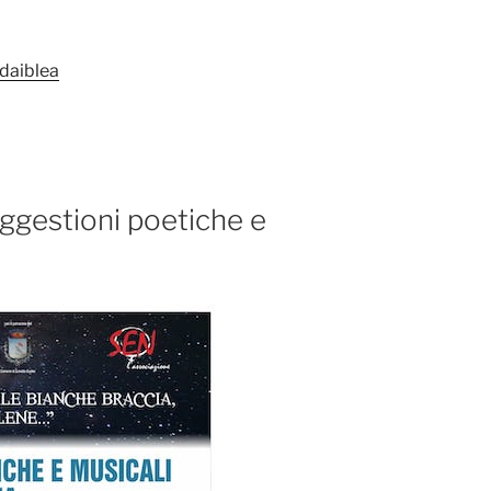
ndaiblea
ggestioni poetiche e