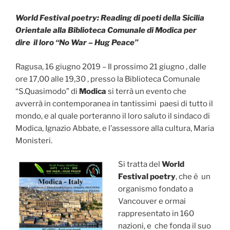
World Festival poetry: Reading di poeti della Sicilia
Orientale alla Biblioteca Comunale di Modica per
dire il loro “No War – Hug Peace”
Ragusa, 16 giugno 2019 – Il prossimo 21 giugno , dalle
ore 17,00 alle 19,30 , presso la Biblioteca Comunale
“S.Quasimodo” di
Modica
si terrà un evento che
avverrà in contemporanea in tantissimi paesi di tutto il
mondo, e al quale porteranno il loro saluto il sindaco di
Modica, Ignazio Abbate, e l’assessore alla cultura, Maria
Monisteri.
Si tratta del
World
Festival poetry
, che è un
organismo fondato a
Vancouver e ormai
rappresentato in 160
nazioni, e che fonda il suo