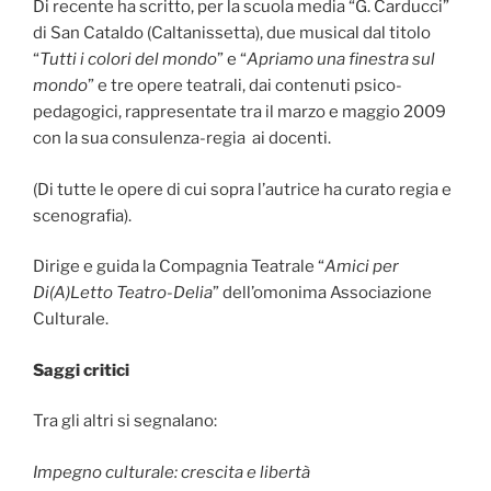
Di recente ha scritto, per la scuola media “G. Carducci”
di San Cataldo (Caltanissetta), due musical dal titolo
“
Tutti i colori del mondo
” e “
Apriamo una finestra sul
mondo
” e tre opere teatrali, dai contenuti psico-
pedagogici, rappresentate tra il marzo e maggio 2009
con la sua consulenza-regia ai docenti.
(Di tutte le opere di cui sopra l’autrice ha curato regia e
scenografia).
Dirige e guida la Compagnia Teatrale “
Amici per
Di(A)Letto Teatro-Delia
” dell’omonima Associazione
Culturale.
Saggi critici
Tra gli altri si segnalano:
Impegno culturale: crescita e libertà