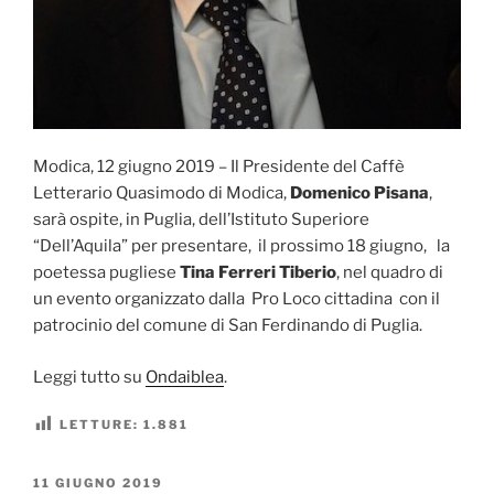
Modica, 12 giugno 2019 – Il Presidente del Caffè
Letterario Quasimodo di Modica,
Domenico Pisana
,
sarà ospite, in Puglia, dell’Istituto Superiore
“Dell’Aquila” per presentare, il prossimo 18 giugno, la
poetessa pugliese
Tina Ferreri Tiberio
, nel quadro di
un evento organizzato dalla Pro Loco cittadina con il
patrocinio del comune di San Ferdinando di Puglia.
Leggi tutto su
Ondaiblea
.
LETTURE:
1.881
PUBBLICATO
11 GIUGNO 2019