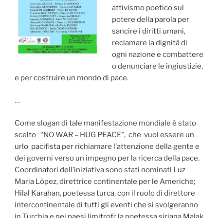
attivismo poetico sul
potere della parola per
sancire i diritti umani,
reclamare la dignità di
ogni nazione e combattere
o denunciare le ingiustizie,
e per costruire un mondo di pace.
…
Come slogan di tale manifestazione mondiale è stato
scelto “NO WAR – HUG PEACE”, che vuol essere un
urlo pacifista per richiamare l’attenzione della gente e
dei governi verso un impegno per la ricerca della pace.
Coordinatori dell’iniziativa sono stati nominati Luz
Maria Lòpez, direttrice continentale per le Americhe;
Hilal Karahan, poetessa turca, con il ruolo di direttore
intercontinentale di tutti gli eventi che si svolgeranno
in Turchia e nei paesi limitrofi; la poetessa siriana Malak