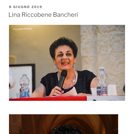
PUBBLICATO
8 GIUGNO 2019
IL
Lina Riccobene Bancheri