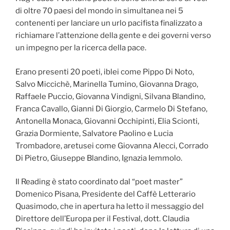
di oltre 70 paesi del mondo in simultanea nei 5
contenenti per lanciare un urlo pacifista finalizzato a
richiamare l’attenzione della gente e dei governi verso
un impegno per la ricerca della pace.
Erano presenti 20 poeti, iblei come Pippo Di Noto,
Salvo Miccichè, Marinella Tumino, Giovanna Drago,
Raffaele Puccio, Giovanna Vindigni, Silvana Blandino,
Franca Cavallo, Gianni Di Giorgio, Carmelo Di Stefano,
Antonella Monaca, Giovanni Occhipinti, Elia Scionti,
Grazia Dormiente, Salvatore Paolino e Lucia
Trombadore, aretusei come Giovanna Alecci, Corrado
Di Pietro, Giuseppe Blandino, Ignazia Iemmolo.
Il Reading è stato coordinato dal “poet master”
Domenico Pisana, Presidente del Caffè Letterario
Quasimodo, che in apertura ha letto il messaggio del
Direttore dell’Europa per il Festival, dott. Claudia