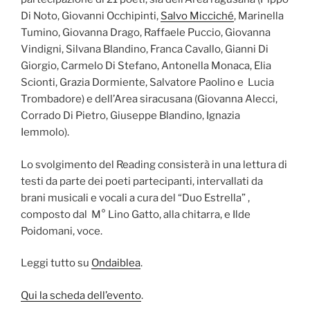
Di Noto, Giovanni Occhipinti,
Salvo Micciché
, Marinella
Tumino, Giovanna Drago, Raffaele Puccio, Giovanna
Vindigni, Silvana Blandino, Franca Cavallo, Gianni Di
Giorgio, Carmelo Di Stefano, Antonella Monaca, Elia
Scionti, Grazia Dormiente, Salvatore Paolino e Lucia
Trombadore) e dell’Area siracusana (Giovanna Alecci,
Corrado Di Pietro, Giuseppe Blandino, Ignazia
Iemmolo).
Lo svolgimento del Reading consisterà in una lettura di
testi da parte dei poeti partecipanti, intervallati da
brani musicali e vocali a cura del “Duo Estrella” ,
composto dal M° Lino Gatto, alla chitarra, e Ilde
Poidomani, voce.
Leggi tutto su
Ondaiblea
.
Qui la scheda dell’evento
.