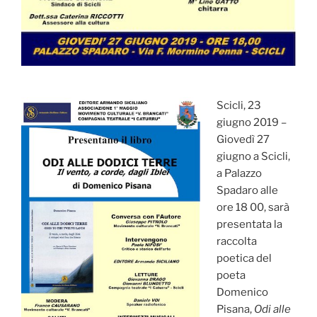
Scicli, 23
giugno 2019 –
Giovedì 27
giugno a Scicli,
a Palazzo
Spadaro alle
ore 18 00, sarà
presentata la
raccolta
poetica del
poeta
Domenico
Pisana,
Odi alle