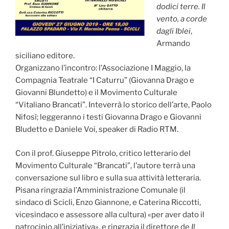
dodici terre. Il
vento, a corde
dagli Iblei
,
Armando
siciliano editore.
Organizzano l’incontro: l’Associazione I Maggio, la
Compagnia Teatrale “I Caturru” (Giovanna Drago e
Giovanni Blundetto) e il Movimento Culturale
“Vitaliano Brancati”. Inteverrà lo storico dell’arte, Paolo
Nifosì; leggeranno i testi Giovanna Drago e Giovanni
Bludetto e Daniele Voi, speaker di Radio RTM.
Con il prof. Giuseppe Pitrolo, critico letterario del
Movimento Culturale “Brancati”, l’autore terrà una
conversazione sul libro e sulla sua attività letteraria.
Pisana ringrazia l’Amministrazione Comunale (il
sindaco di Scicli, Enzo Giannone, e Caterina Riccotti,
vicesindaco e assessore alla cultura) «per aver dato il
patrocinio all’iniziativa», e ringrazia il direttore de
Il