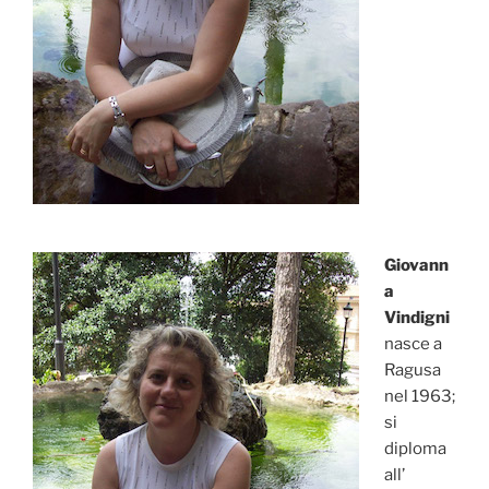
Giovann
a
Vindigni
nasce a
Ragusa
nel 1963;
si
diploma
all’