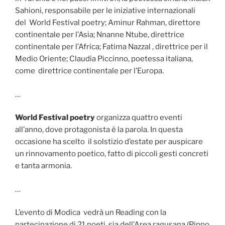
Sahioni, responsabile per le iniziative internazionali
del World Festival poetry; Aminur Rahman, direttore
continentale per l’Asia; Nnanne Ntube, direttrice
continentale per l’Africa; Fatima Nazzal , direttrice per il
Medio Oriente; Claudia Piccinno, poetessa italiana,
come direttrice continentale per l’Europa.
…
World Festival poetry
organizza quattro eventi
all’anno, dove protagonista è la parola. In questa
occasione ha scelto il solstizio d’estate per auspicare
un rinnovamento poetico, fatto di piccoli gesti concreti
e tanta armonia.
…
L’evento di Modica vedrà un Reading con la
partecipazione di 21 poeti, sia dell’Area ragusana (Pippo