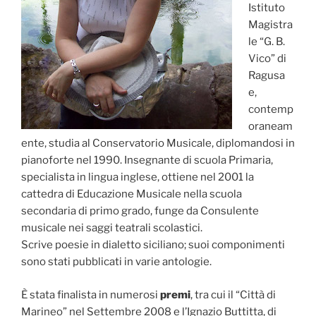
Istituto
Magistra
le “G. B.
Vico” di
Ragusa
e,
contemp
oraneam
ente, studia al Conservatorio Musicale, diplomandosi in
pianoforte nel 1990. Insegnante di scuola Primaria,
specialista in lingua inglese, ottiene nel 2001 la
cattedra di Educazione Musicale nella scuola
secondaria di primo grado, funge da Consulente
musicale nei saggi teatrali scolastici.
Scrive poesie in dialetto siciliano; suoi componimenti
sono stati pubblicati in varie antologie.
È stata finalista in numerosi
premi
, tra cui il “Città di
Marineo” nel Settembre 2008 e l’Ignazio Buttitta, di