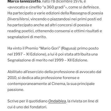
Marco Iannizzotto
, nato l’8 dicembre 1976, è
«avvocato e cinefilo “a 360 gradi”», come si definisce.
Ha partecipato a varie edizioni della Rassegna di poesia
DiversiVersi
, vincendo o piazzandosi nei primi posti ed
ha partecipato anche ad altri concorsi di poesia e
reading poetici, ottenendo consensi e ottimi risultati e
segnalazioni di merito.
Ha vinto il Premio “Mario Gori” (Ragusa): primo posto
nel 1997 – XI Edizione), a lui è poi stata attribuita una
Segnalazione di merito nel 1999 – XII Edizione.
Abilitato all’esercizio della professione di avvocato dal
2010, si dedica alla professione forense e
contemporaneamente al Cinema, la sua principale
passione.
Scrive per il quotidiano
Ondaiblea
, la rivista on line di
cui è uno dei fondatori
.