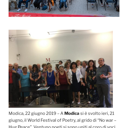
Modica, 22 giugno 2019 – A
Modica
si è svolto ieri, 21
giugno, il World Festival of Poetry, al grido di “No war –
Hug Peace”. Ventuno poeti si sono uniti al coro di voci