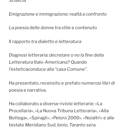
Sciascia
Emigrazione e immigrazione: realtà a confronto
La poesia delle donne tra stile e contenuto
Il rapporto tra dialetto e letteratura
Diagnosi letteraria: decretare o no la fine della
Letteratura Italo-Americana? Quando
l’
estetica
conduce alla “casa Comune”.
Ha presentato, recensito e prefato numerosi libri di
poesia e narrativa.
Ha collaborato a diverse riviste letterarie: «La
Procellaria», «La Nuova Tribuna Letteraria», «Alla
Bottega», «Spiragli», «Peloro 2000», «Noialtri» e alle
testate
Meridiano Sud
,
Ionio
,
Taranto sera
.